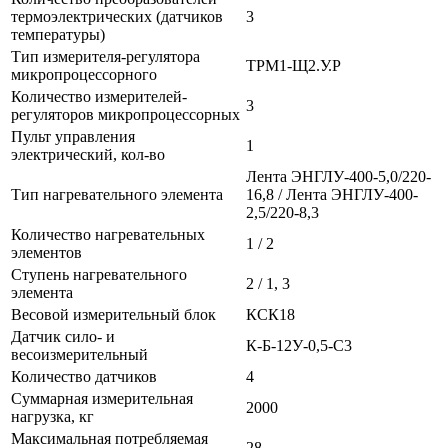
термоэлектрических (датчиков
3
температуры)
Тип измерителя-регулятора
ТРМ1-Щ2.У.Р
микропроцессорного
Количество измерителей-
3
регуляторов микропроцессорных
Пульт управления
1
электрический, кол-во
Лента ЭНГЛУ-400-5,0/220-
Тип нагревательного элемента
16,8 / Лента ЭНГЛУ-400-
2,5/220-8,3
Количество нагревательных
1 / 2
элементов
Ступень нагревательного
2 / 1, 3
элемента
Весовой измерительный блок
КСК18
Датчик сило- и
К-Б-12У-0,5-С3
весоизмерительный
Количество датчиков
4
Суммарная измерительная
2000
нагрузка, кг
Максимальная потребляемая
28