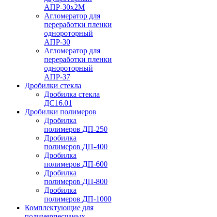
АПР-30х2М
Агломератор для
переработки пленки
однороторный
АПР-30
Агломератор для
переработки пленки
однороторный
АПР-37
Дробилки стекла
Дробилка стекла
ДС16.01
Дробилки полимеров
Дробилка
полимеров ДП-250
Дробилка
полимеров ДП-400
Дробилка
полимеров ДП-600
Дробилка
полимеров ДП-800
Дробилка
полимеров ДП-1000
Комплектующие для
полимерпесчаных