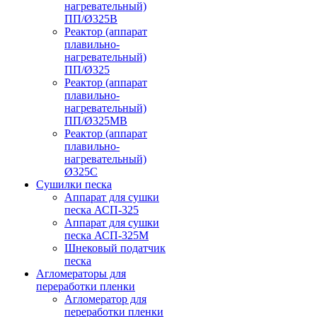
нагревательный)
ПП/Ø325В
Реактор (аппарат
плавильно-
нагревательный)
ПП/Ø325
Реактор (аппарат
плавильно-
нагревательный)
ПП/Ø325МВ
Реактор (аппарат
плавильно-
нагревательный)
Ø325С
Сушилки песка
Аппарат для сушки
песка АСП-325
Аппарат для сушки
песка АСП-325М
Шнековый податчик
песка
Агломераторы для
переработки пленки
Агломератор для
переработки пленки