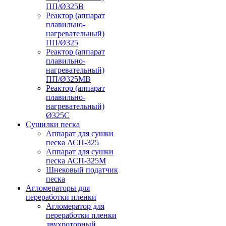
ПП/Ø325В
Реактор (аппарат
плавильно-
нагревательный)
ПП/Ø325
Реактор (аппарат
плавильно-
нагревательный)
ПП/Ø325МВ
Реактор (аппарат
плавильно-
нагревательный)
Ø325С
Сушилки песка
Аппарат для сушки
песка АСП-325
Аппарат для сушки
песка АСП-325М
Шнековый податчик
песка
Агломераторы для
переработки пленки
Агломератор для
переработки пленки
двухроторный