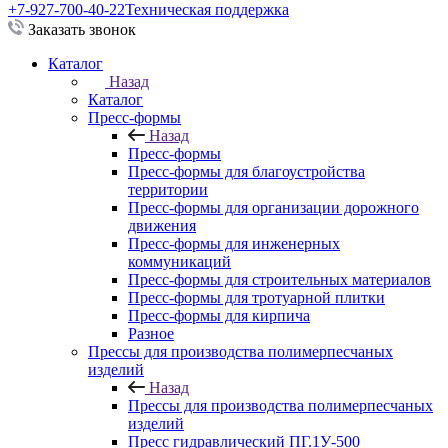
+7-927-700-40-22
Техническая поддержка
Заказать звонок
Каталог
Назад
Каталог
Пресс-формы
Назад
Пресс-формы
Пресс-формы для благоустройства
территории
Пресс-формы для организации дорожного
движения
Пресс-формы для инженерных
коммуникаций
Пресс-формы для строительных материалов
Пресс-формы для тротуарной плитки
Пресс-формы для кирпича
Разное
Прессы для производства полимерпесчаных
изделий
Назад
Прессы для производства полимерпесчаных
изделий
Пресс гидравлический ПГ.1У-500