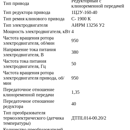
Редукторный с
Тип привода
клиноременной передачей
Тип редуктора привода
1Ц2У-160-40
Тип ремня клинового привода
С- 1900 К
Тип электродвигателя
АИРМ 13256 У2
Мощность электродвигателя, кВт
4
Частота вращения ротора
950
электродвигателя, об/мин
Напряжение тока питания
380
электродвигателя, В
Частота тока питания
50
электродвигателя, Гц
Частота вращения ротора
электродвигателя привода, об/
950
мин
Передаточное отношение
1,35
клиноременной передачи
Передаточное отношение
40
редуктора
Тип преобразователя
термоэлектрического (датчика
ДТПL014-00.20/2
температуры)
Количество преобразователей