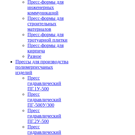
Пресс-формы для
инженерных
коммуникаций
Пресс-формы для
строительных
материалов
Пресс-формы для
тротуарной плитки
Пресс-формы для
кирпича
Разное
Прессы для производства
полимерпесчаных
изделий
Пресс
гидравлический
ПГ.1У-500
Пресс
гидравлический
ПГ-500У/300
Пресс
гидравлический
ПГ.2У-500
Пресс
гидравлический