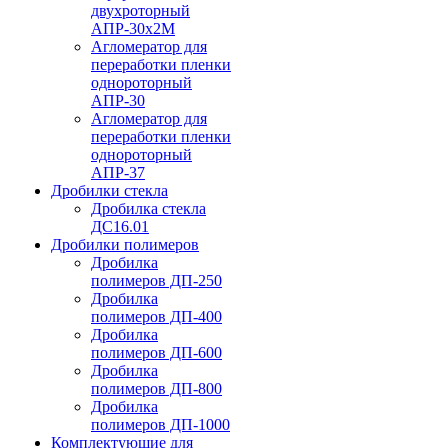
двухроторный
АПР-30х2М
Агломератор для
переработки пленки
однороторный
АПР-30
Агломератор для
переработки пленки
однороторный
АПР-37
Дробилки стекла
Дробилка стекла
ДС16.01
Дробилки полимеров
Дробилка
полимеров ДП-250
Дробилка
полимеров ДП-400
Дробилка
полимеров ДП-600
Дробилка
полимеров ДП-800
Дробилка
полимеров ДП-1000
Комплектующие для