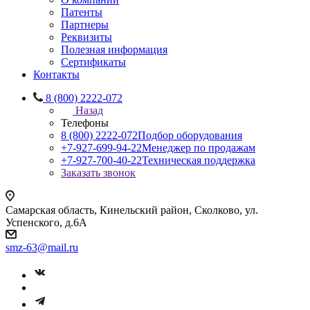
Патенты
Партнеры
Реквизиты
Полезная информация
Сертификаты
Контакты
8 (800) 2222-072
Назад
Телефоны
8 (800) 2222-072
Подбор оборудования
+7-927-699-94-22
Менеджер по продажам
+7-927-700-40-22
Техническая поддержка
Заказать звонок
Самарская область, Кинельский район, Сколково, ул.
Успенского, д.6А
smz-63@mail.ru