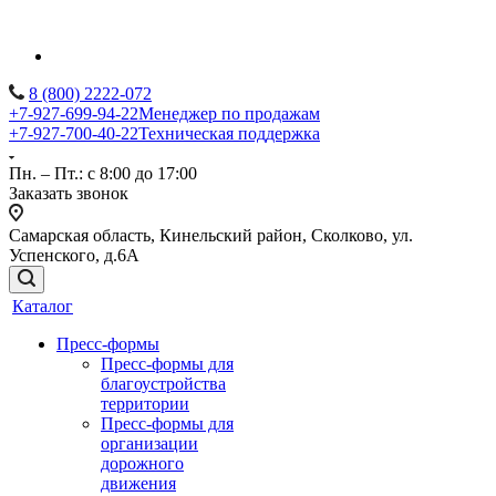
8 (800) 2222-072
+7-927-699-94-22
Менеджер по продажам
+7-927-700-40-22
Техническая поддержка
Пн. – Пт.: с 8:00 до 17:00
Заказать звонок
Самарская область, Кинельский район, Сколково, ул.
Успенского, д.6А
Каталог
Пресс-формы
Пресс-формы для
благоустройства
территории
Пресс-формы для
организации
дорожного
движения