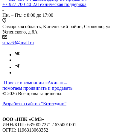
+7-927-700-40-22
Техническая поддержка
Пн. – Пт.: с 8:00 до 17:00
Самарская область, Кинельский район, Сколково, ул.
Успенского, д.6А
smz-63@mail.ru
Проект в компании
«Акива»
–
помогаем продвигать и продавать
© 2026 Все права защищены.
Разработка сайтов
“Котстудио”
ООО «НПК «СМЗ»
ИНН/КПП: 6350027271 / 635001001
ОГРН: 1196313063352