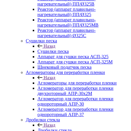
нагревательный) ПП/Ø325В
Реактор (аппарат плавильно-
нагревательный) ПП/Ø325
Реактор (аппарат плавильно-
нагревательный) ПП/Ø325МВ
Реактор (аппарат плавильно-
нагревательный) Ø325С
Сушилки песка
Назад
Сушилки песка
Аппарат для сушки песка АСП-325
Аппарат для сушки песка АСП-325М
Шнековый податчик песка
Агломераторы для переработки пленки
Назад
Агломераторы для переработки пленки
Агломератор для переработки пленки
двухроторный АПР-30х2М
Агломератор для переработки пленки
однороторный АПР-30
Агломератор для переработки пленки
однороторный АПР-37
Дробилки стекла
Назад
Дробилки стекла