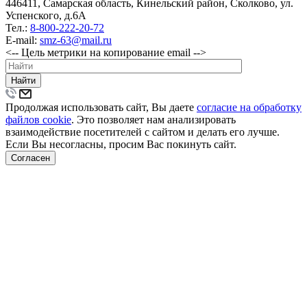
446411, Самарская область, Кинельский район, Сколково, ул.
Успенского, д.6А
Тел.:
8-800-222-20-72
E-mail:
smz-63@mail.ru
<-- Цель метрики на копирование email -->
Найти
Продолжая использовать сайт, Вы даете
согласие на обработку
файлов cookie
. Это позволяет нам анализировать
взаимодействие посетителей с сайтом и делать его лучше.
Если Вы несогласны, просим Вас покинуть сайт.
Согласен