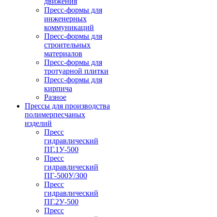
движения
Пресс-формы для
инженерных
коммуникаций
Пресс-формы для
строительных
материалов
Пресс-формы для
тротуарной плитки
Пресс-формы для
кирпича
Разное
Прессы для производства
полимерпесчаных
изделий
Пресс
гидравлический
ПГ.1У-500
Пресс
гидравлический
ПГ-500У/300
Пресс
гидравлический
ПГ.2У-500
Пресс