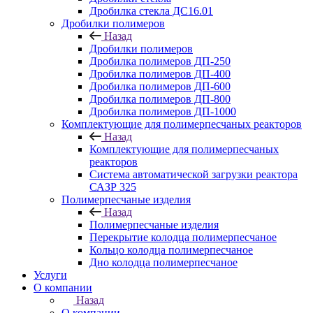
Дробилка стекла ДС16.01
Дробилки полимеров
Назад
Дробилки полимеров
Дробилка полимеров ДП-250
Дробилка полимеров ДП-400
Дробилка полимеров ДП-600
Дробилка полимеров ДП-800
Дробилка полимеров ДП-1000
Комплектующие для полимерпесчаных реакторов
Назад
Комплектующие для полимерпесчаных
реакторов
Система автоматической загрузки реактора
САЗР 325
Полимерпесчаные изделия
Назад
Полимерпесчаные изделия
Перекрытие колодца полимерпесчаное
Кольцо колодца полимерпесчаное
Дно колодца полимерпесчаное
Услуги
О компании
Назад
О компании