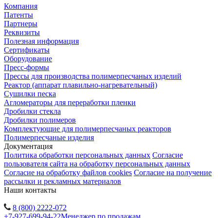
Компания
Патенты
Партнеры
Реквизиты
Полезная информация
Сертификаты
Оборудование
Пресс-формы
Прессы для производства полимерпесчаных изделий
Реактор (аппарат плавильно-нагревательный)
Сушилки песка
Агломераторы для переработки пленки
Дробилки стекла
Дробилки полимеров
Комплектующие для полимерпесчаных реакторов
Полимерпесчаные изделия
Документация
Политика обработки персональных данных
Согласие
пользователя сайта на обработку персональных данных
Согласие на обработку файлов cookies
Согласие на получение
рассылки и рекламных материалов
Наши контакты
8 (800) 2222-072
+7-927-699-94-22
Менеджер по продажам