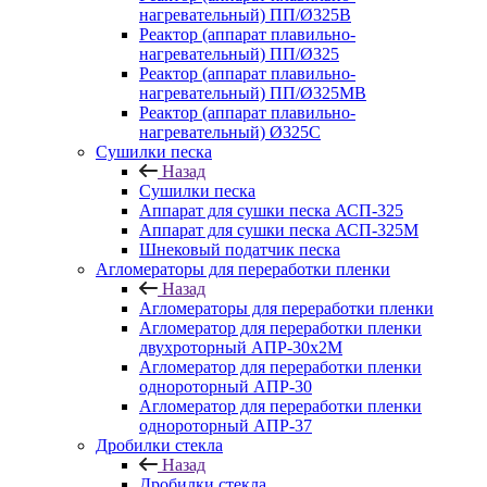
нагревательный) ПП/Ø325В
Реактор (аппарат плавильно-
нагревательный) ПП/Ø325
Реактор (аппарат плавильно-
нагревательный) ПП/Ø325МВ
Реактор (аппарат плавильно-
нагревательный) Ø325С
Сушилки песка
Назад
Сушилки песка
Аппарат для сушки песка АСП-325
Аппарат для сушки песка АСП-325М
Шнековый податчик песка
Агломераторы для переработки пленки
Назад
Агломераторы для переработки пленки
Агломератор для переработки пленки
двухроторный АПР-30х2М
Агломератор для переработки пленки
однороторный АПР-30
Агломератор для переработки пленки
однороторный АПР-37
Дробилки стекла
Назад
Дробилки стекла