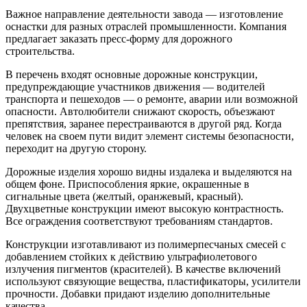
Важное направление деятельности завода — изготовление
оснастки для разных отраслей промышленности. Компания
предлагает заказать пресс-форму для дорожного
строительства.
В перечень входят основные дорожные конструкции,
предупреждающие участников движения — водителей
транспорта и пешеходов — о ремонте, аварии или возможной
опасности. Автолюбители снижают скорость, объезжают
препятствия, заранее перестраиваются в другой ряд. Когда
человек на своем пути видит элемент системы безопасности,
переходит на другую сторону.
Дорожные изделия хорошо видны издалека и выделяются на
общем фоне. Приспособления яркие, окрашенные в
сигнальные цвета (желтый, оранжевый, красный).
Двухцветные конструкции имеют высокую контрастность.
Все ограждения соответствуют требованиям стандартов.
Конструкции изготавливают из полимерпесчаных смесей с
добавлением стойких к действию ультрафиолетового
излучения пигментов (красителей). В качестве включений
используют связующие вещества, пластификаторы, усилители
прочности. Добавки придают изделию дополнительные
качества.