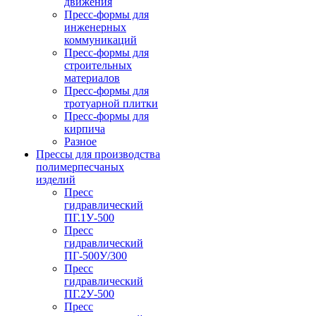
движения
Пресс-формы для
инженерных
коммуникаций
Пресс-формы для
строительных
материалов
Пресс-формы для
тротуарной плитки
Пресс-формы для
кирпича
Разное
Прессы для производства
полимерпесчаных
изделий
Пресс
гидравлический
ПГ.1У-500
Пресс
гидравлический
ПГ-500У/300
Пресс
гидравлический
ПГ.2У-500
Пресс