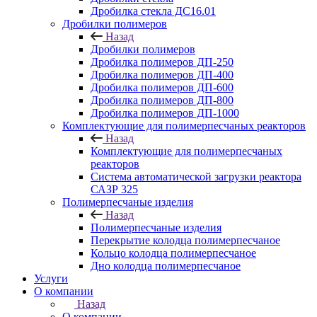
Дробилка стекла ДС16.01
Дробилки полимеров
Назад
Дробилки полимеров
Дробилка полимеров ДП-250
Дробилка полимеров ДП-400
Дробилка полимеров ДП-600
Дробилка полимеров ДП-800
Дробилка полимеров ДП-1000
Комплектующие для полимерпесчаных реакторов
Назад
Комплектующие для полимерпесчаных
реакторов
Система автоматической загрузки реактора
САЗР 325
Полимерпесчаные изделия
Назад
Полимерпесчаные изделия
Перекрытие колодца полимерпесчаное
Кольцо колодца полимерпесчаное
Дно колодца полимерпесчаное
Услуги
О компании
Назад
О компании