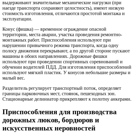
выдерживают значительные механические нагрузки (при
наезде транспорта сохраняют целостность), имеют низкую
стоимость изготовления, отличаются простотой монтажа и
эксплуатации.
Конус (фишка) — временное ограждение опасной
территории, места аварии, участка проведения ремонтно-
монтажных работ. Приспособления используют при
нарушении привычного режима транспорта, когда одну
полосу движения перекрывают, а по другой стороне пускают
машины в обоих направлениях. Дорожные фишки
используют при проведении спортивных соревнований и
обучении водителей ПДД. Для изготовления приспособлений
используют мягкий пластик. У конусов небольшие размеры и
малый вес.
Разделитель регулирует транспортный поток, определяет
границы парковочных мест, стоянок, пешеходных зон.
Стационарные делиниатор прикрепляют к полотну анкерами.
Приспособления для производства
дорожных люков, бордюров и
искусственных неровностей