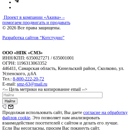
Проект в компании
«Акива»
–
помогаем продвигать и продавать
© 2026 Все права защищены.
Разработка сайтов
“Котстудио”
ООО «НПК «СМЗ»
ИНН/КПП: 6350027271 / 635001001
ОГРН: 1196313063352
446411, Самарская область, Кинельский район, Сколково, ул.
Успенского, д.6А
Тел.:
8-800-222-20-72
E-mail:
smz-63@mail.ru
<-- Цель метрики на копирование email -->
Найти
Продолжая использовать сайт, Вы даете
согласие на обработку
файлов cookie
. Это позволяет нам анализировать
взаимодействие посетителей с сайтом и делать его лучше.
Если Вы несогласны, просим Вас покинуть сайт.