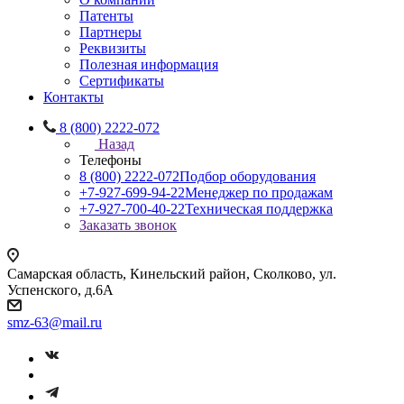
Патенты
Партнеры
Реквизиты
Полезная информация
Сертификаты
Контакты
8 (800) 2222-072
Назад
Телефоны
8 (800) 2222-072
Подбор оборудования
+7-927-699-94-22
Менеджер по продажам
+7-927-700-40-22
Техническая поддержка
Заказать звонок
Самарская область, Кинельский район, Сколково, ул.
Успенского, д.6А
smz-63@mail.ru