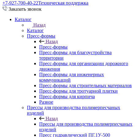
+7-927-700-40-22
Техническая поддержка
Заказать звонок
Каталог
Назад
Каталог
Пресс-формы
Назад
Пресс-формы
Пресс-формы для благоустройства
территории
Пресс-формы для организации дорожного
движения
Пресс-формы для инженерных
коммуникаций
Пресс-формы для строительных материалов
Пресс-формы для тротуарной плитки
Пресс-формы для кирпича
Разное
Прессы для производства полимерпесчаных
изделий
Назад
Прессы для производства полимерпесчаных
изделий
Пресс гидравлический ПГ.1У-500