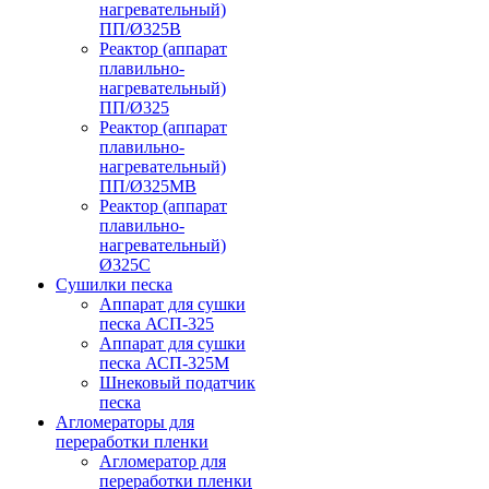
нагревательный)
ПП/Ø325В
Реактор (аппарат
плавильно-
нагревательный)
ПП/Ø325
Реактор (аппарат
плавильно-
нагревательный)
ПП/Ø325МВ
Реактор (аппарат
плавильно-
нагревательный)
Ø325С
Сушилки песка
Аппарат для сушки
песка АСП-325
Аппарат для сушки
песка АСП-325М
Шнековый податчик
песка
Агломераторы для
переработки пленки
Агломератор для
переработки пленки