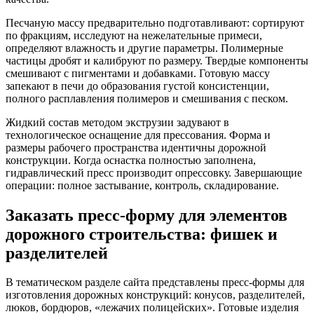
Песчаную массу предварительно подготавливают: сортируют
по фракциям, исследуют на нежелательные примеси,
определяют влажность и другие параметры. Полимерные
частицы дробят и калибруют по размеру. Твердые компоненты
смешивают с пигментами и добавками. Готовую массу
запекают в печи до образования густой консистенции,
полного расплавления полимеров и смешивания с песком.
Жидкий состав методом экструзии задувают в
технологическое оснащение для прессования. Форма и
размеры рабочего пространства идентичны дорожной
конструкции. Когда оснастка полностью заполнена,
гидравлический пресс производит опрессовку. Завершающие
операции: полное застывание, контроль, складирование.
Заказать пресс-форму для элементов
дорожного строительства: фишек и
разделителей
В тематическом разделе сайта представлены пресс-формы для
изготовления дорожных конструкций: конусов, разделителей,
люков, бордюров, «лежачих полицейских». Готовые изделия