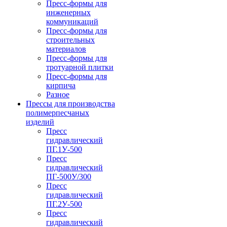
Пресс-формы для
инженерных
коммуникаций
Пресс-формы для
строительных
материалов
Пресс-формы для
тротуарной плитки
Пресс-формы для
кирпича
Разное
Прессы для производства
полимерпесчаных
изделий
Пресс
гидравлический
ПГ.1У-500
Пресс
гидравлический
ПГ-500У/300
Пресс
гидравлический
ПГ.2У-500
Пресс
гидравлический