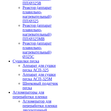
ПП/Ø325В
Реактор (аппарат
плавильно-
нагревательный)
ПП/Ø325
Реактор (аппарат
плавильно-
нагревательный)
ПП/Ø325МВ
Реактор (аппарат
плавильно-
нагревательный)
Ø325С
Сушилки песка
Аппарат для сушки
песка АСП-325
Аппарат для сушки
песка АСП-325М
Шнековый податчик
песка
Агломераторы для
переработки пленки
Агломератор для
переработки пленки
двухроторный