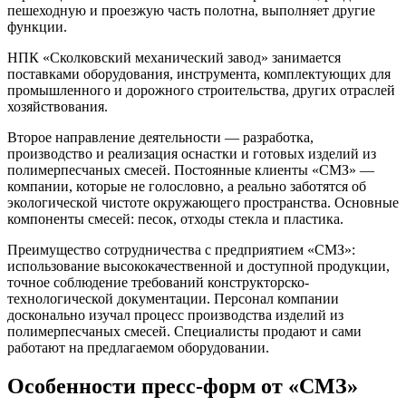
пешеходную и проезжую часть полотна, выполняет другие
функции.
НПК «Сколковский механический завод» занимается
поставками оборудования, инструмента, комплектующих для
промышленного и дорожного строительства, других отраслей
хозяйствования.
Второе направление деятельности — разработка,
производство и реализация оснастки и готовых изделий из
полимерпесчаных смесей. Постоянные клиенты «СМЗ» —
компании, которые не голословно, а реально заботятся об
экологической чистоте окружающего пространства. Основные
компоненты смесей: песок, отходы стекла и пластика.
Преимущество сотрудничества с предприятием «СМЗ»:
использование высококачественной и доступной продукции,
точное соблюдение требований конструкторско-
технологической документации. Персонал компании
досконально изучал процесс производства изделий из
полимерпесчаных смесей. Специалисты продают и сами
работают на предлагаемом оборудовании.
Особенности пресс-форм от «СМЗ»