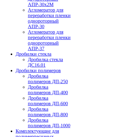
АПР-30х2М
Агломератор для
переработки пленки
однороторный
АПР-30
Агломератор для
переработки пленки
однороторный
АПР-37
Дробилки стекла
Дробилка стекла
ДС16.01
Дробилки полимеров
Дробилка
полимеров ДП-250
Дробилка
полимеров ДП-400
Дробилка
полимеров ДП-600
Дробилка
полимеров ДП-800
Дробилка
полимеров ДП-1000
Комплектующие для
полимерпесчаных