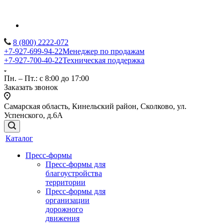
8 (800) 2222-072
+7-927-699-94-22
Менеджер по продажам
+7-927-700-40-22
Техническая поддержка
Пн. – Пт.: с 8:00 до 17:00
Заказать звонок
Самарская область, Кинельский район, Сколково, ул.
Успенского, д.6А
Каталог
Пресс-формы
Пресс-формы для
благоустройства
территории
Пресс-формы для
организации
дорожного
движения