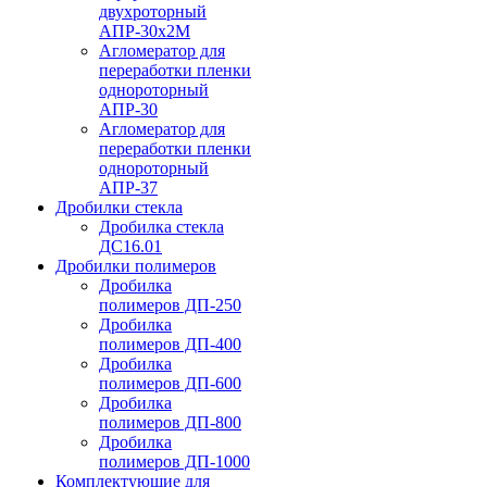
двухроторный
АПР-30х2М
Агломератор для
переработки пленки
однороторный
АПР-30
Агломератор для
переработки пленки
однороторный
АПР-37
Дробилки стекла
Дробилка стекла
ДС16.01
Дробилки полимеров
Дробилка
полимеров ДП-250
Дробилка
полимеров ДП-400
Дробилка
полимеров ДП-600
Дробилка
полимеров ДП-800
Дробилка
полимеров ДП-1000
Комплектующие для